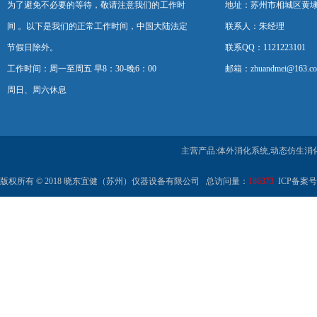
为了避免不必要的等待，敬请注意我们的工作时
地址：苏州市相城区黄埭
间 。以下是我们的正常工作时间，中国大陆法定
联系人：朱经理
节假日除外。
联系QQ：1121223101
工作时间：周一至周五 早8：30-晚6：00
邮箱：zhuandmei@163.c
周日、周六休息
主营产品:体外消化系统,动态仿生消
版权所有 © 2018 晓东宜健（苏州）仪器设备有限公司 总访问量：
186373
ICP备案