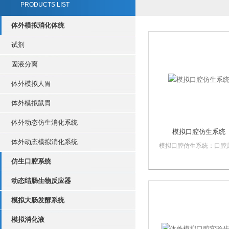
PRODUCTS LIST
体外模拟消化体统
试剂
固液分离
体外模拟人胃
体外模拟鼠胃
体外动态仿生消化系统
模拟口腔仿生系统
体外动态模拟消化系统
模拟口腔仿生系统：口腔
受好食品的“关口”。在口
仿生口腔系统
食品与口水接触，经过咀
混合，形成食团，然后被
动态结肠生物反应器
的吞咽。在口腔里的“加工
对食物在胃里的消化过程
模拟大肠发酵系统
大的影响。可以模拟婴幼
成年人，老年人...
模拟消化液