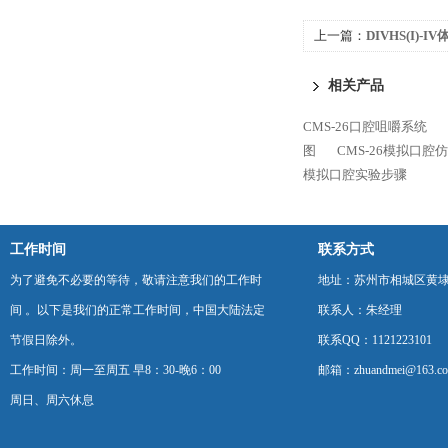
上一篇：
DIVHS(I)
相关产品
CMS-26口腔咀嚼系统
图
CMS-26模拟口腔
模拟口腔实验步骤
工作时间
联系方式
为了避免不必要的等待，敬请注意我们的工作时
地址：苏州市相城区黄埭
间 。以下是我们的正常工作时间，中国大陆法定
联系人：朱经理
节假日除外。
联系QQ：1121223101
工作时间：周一至周五 早8：30-晚6：00
邮箱：zhuandmei@163.c
周日、周六休息