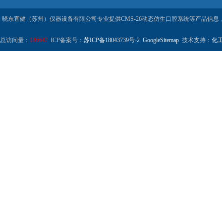
晓东宜健（苏州）仪器设备有限公司专业提供CMS-26动态仿生口腔系统等产品信息
总访问量：
186647
ICP备案号：
苏ICP备18043739号-2
GoogleSitemap
技术支持：
化