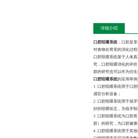
详细介绍
口腔咀嚼系统
：口腔是享
对食物在胃里的消化过程
口腔咀嚼系统基于人体真
究，口腔咀嚼消化的评价
群的研究也可以作为仿生
口腔咀嚼系统
的应用举例
1. 口腔咀嚼系统用于口
感官分析设备；
2. 口腔咀嚼系统用于
好的咀嚼状态，为假牙制
3. 口腔咀嚼系统为口
群）的研究，为口腔健康
4. 口腔咀嚼系统用于其