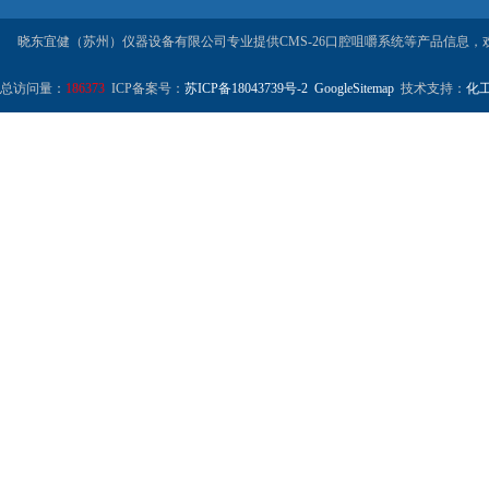
晓东宜健（苏州）仪器设备有限公司专业提供CMS-26口腔咀嚼系统等产品信息，
总访问量：
186373
ICP备案号：
苏ICP备18043739号-2
GoogleSitemap
技术支持：
化