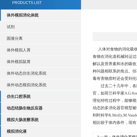
PRODUCTS LIST
体外模拟消化体统
试剂
固液分离
人体对食物的消化吸收是
体外模拟人胃
食物在消化道机械转运过
体外模拟鼠胃
解以及营养素和水的吸收
种问题相联系的焦点。但
体外动态仿生消化系统
毒有害物质时还会受到伦
体外动态模拟消化系统
过去二十几年中，各国
官，如荷兰科学家A.G.
仿生口腔系统
理化特性过程中，能够模
动态的多消化器官模型被研
动态结肠生物反应器
利时科学K.Molly,M.V
模拟大肠发酵系统
相比较于体内条件，现有
模拟消化液