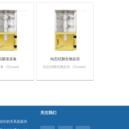
胶模型、机电驱动装
模型、机电驱动装置、温度监
测装置、排水/进
测装置、排水/进气控制装
置、混合监测装置、
置、混合监测装置、pH控制/
.
监测装置...
拟肠道设备
动态结肠生物反应
（Dynamic
动态结肠生物反应（Dynamic
 Bioreactor,
Bionic Colon Bioreactor,
I）主要包括结肠硅胶
DBCB-II）主要包括结肠硅胶
电驱动装置、温度监
模型、机电驱动装置、温度监
水/进气控制装
测装置、排水/进气控制装
测装置、pH控制/
置、混合监测装置、pH控制/
..
监测装...
关注我们
信任的关系是提供