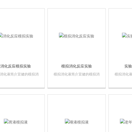
消化反应模拟实验
模拟消化反应实验
实验
消化液简介宜健的模拟消
模拟消化液简介宜健的模拟消
模拟消化
产品有口腔、胃、肠三种
化液产品有口腔、胃、肠三种
化液产品
消化液可选择，参考体内
模拟消化液可选择，参考体内
模拟消化
制作，含有多种无机盐离
文献制作，含有多种无机盐离
文献制作
消化酶，与真实人体消化
子和消化酶，与真实人体消化
子和消化
无机盐离子浓度和酶活相
液中无机盐离子浓度和酶活相
液中无机
可模拟一般体外消化实验
似，可模拟一般体外消化实验
似，可模
腔到胃肠的生化...
从口腔到胃肠的生化...
从口腔到胃肠