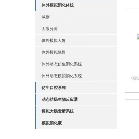
体外模拟消化体统
试剂
固液分离
体外模拟人胃
体外模拟鼠胃
体外动态仿生消化系统
体外动态模拟消化系统
模拟
化液
仿生口腔系统
模拟
文献
动态结肠生物反应器
子和
液中
模拟大肠发酵系统
似，
从口
模拟消化液