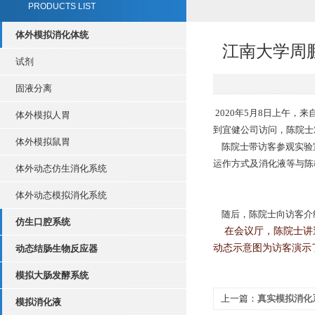
PRODUCTS LIST
体外模拟消化体统
江南大学周
试剂
固液分离
2020年5月8日上午
体外模拟人胃
到宜健公司访问，陈院士
体外模拟鼠胃
陈院士带访客参观实验室
运作方式及消化液等与陈
体外动态仿生消化系统
体外动态模拟消化系统
随后，陈院士向访客介
仿生口腔系统
在会议厅，陈院士讲述
动态示意图为访客演示
动态结肠生物反应器
模拟大肠发酵系统
上一篇：
真实模拟消化
模拟消化液