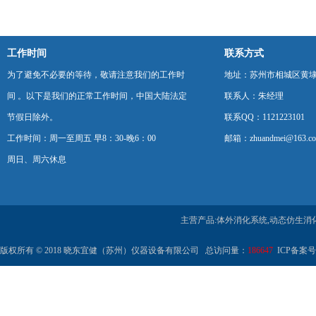
工作时间
联系方式
为了避免不必要的等待，敬请注意我们的工作时
地址：苏州市相城区黄埭
间 。以下是我们的正常工作时间，中国大陆法定
联系人：朱经理
节假日除外。
联系QQ：1121223101
工作时间：周一至周五 早8：30-晚6：00
邮箱：zhuandmei@163.c
周日、周六休息
主营产品:体外消化系统,动态仿生消
版权所有 © 2018 晓东宜健（苏州）仪器设备有限公司 总访问量：
186647
ICP备案