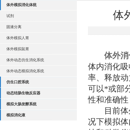
体外模拟消化体统
体
试剂
固液分离
体外模拟人胃
体外模拟鼠胃
体外消
体外动态仿生消化系统
体内消化吸
体外动态模拟消化系统
率、释放动
仿生口腔系统
可以*或部
动态结肠生物反应器
性和准确性
模拟大肠发酵系统
目前体外
模拟消化液
况下模拟体