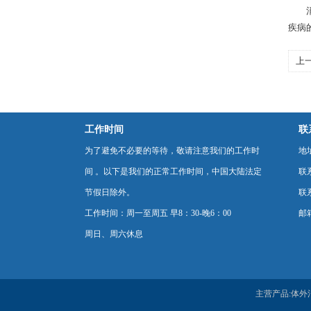
消化
疾病
上
过
工作时间
联
为了避免不必要的等待，敬请注意我们的工作时
地
间 。以下是我们的正常工作时间，中国大陆法定
联
节假日除外。
联系
工作时间：周一至周五 早8：30-晚6：00
邮箱
周日、周六休息
主营产品:体外