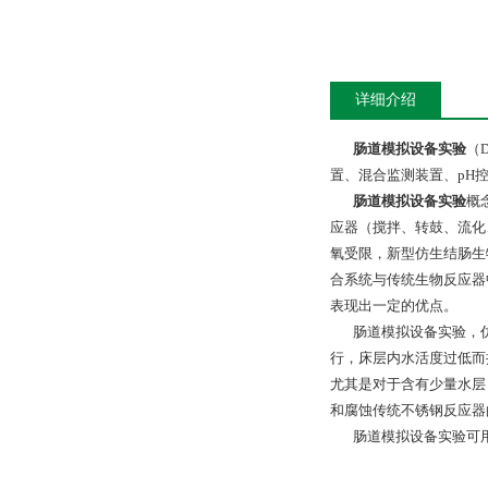
详细介绍
肠道模拟设备实验
（D
置、混合监测装置、pH
肠道模拟设备实验
概
应器（搅拌、转鼓、流化
氧受限，新型仿生结肠生
合系统与传统生物反应器
表现出一定的优点。
肠道模拟设备实验，仿
行，床层内水活度过低而
尤其是对于含有少量水层
和腐蚀传统不锈钢反应器
肠道模拟设备实验可用