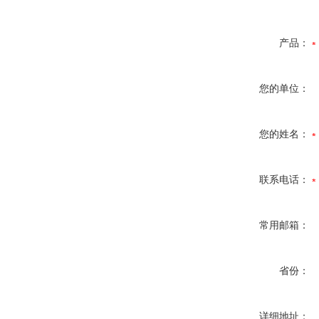
产品：
您的单位：
您的姓名：
联系电话：
常用邮箱：
省份：
详细地址：